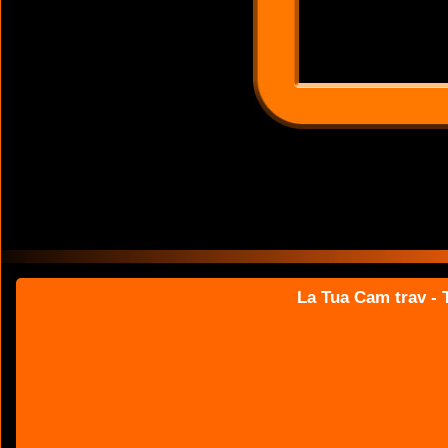
La Tua Cam trav - T