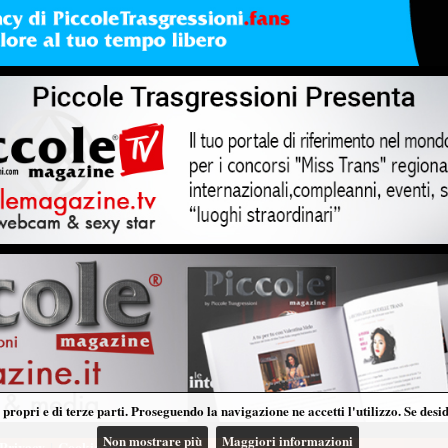
propri e di terze parti. Proseguendo la navigazione ne accetti l'utilizzo. Se desi
Non mostrare più
Maggiori informazioni
Privacy
|
Cookie policy