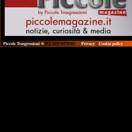
Piccole Trasgressioni ®
P.I. 01974570382
Privacy
|
Cookie policy