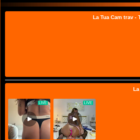
La Tua Cam trav - T
La