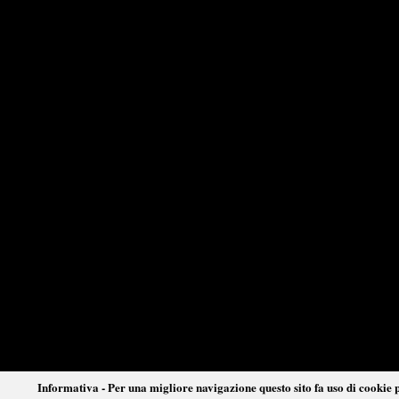
Informativa - Per una migliore navigazione questo sito fa uso di cookie p