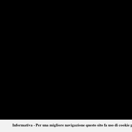
Informativa - Per una migliore navigazione questo sito fa uso di cookie p