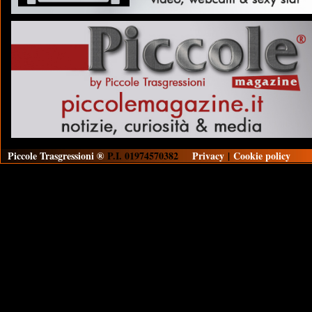
Piccole Trasgressioni ®
P.I. 01974570382
Privacy
|
Cookie policy